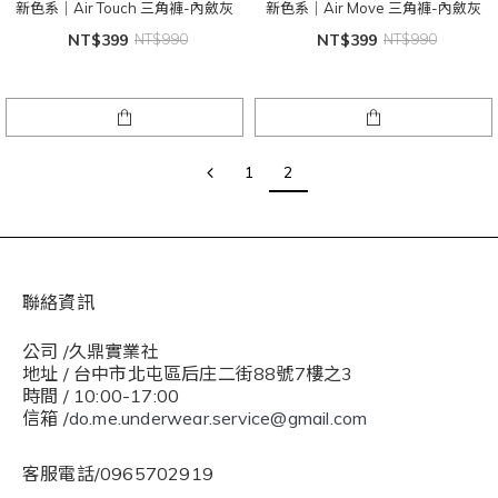
新色系｜Air Touch 三角褲-內斂灰
新色系｜Air Move 三角褲-內斂灰
NT$399
NT$990
NT$399
NT$990
1
2
聯絡資訊
公司 /久鼎實業社
地址 / 台中市北屯區后庄二街88號7樓之3
時間 / 10:00-17:00
信箱 /
do.me.underwear.service@gmail.com
客服電話/0965702919