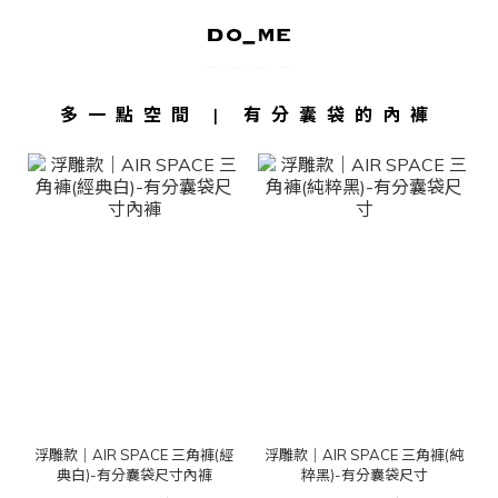
多一點空間 | 有分囊袋的內褲
浮雕款｜AIR SPACE 三角褲(經
浮雕款｜AIR SPACE 三角褲(純
典白)-有分囊袋尺寸內褲
粹黑)-有分囊袋尺寸