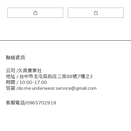
聯絡資訊
公司 /久鼎實業社
地址 / 台中市北屯區后庄二街88號7樓之3
時間 / 10:00-17:00
信箱 /
do.me.underwear.service@gmail.com
客服電話/0965702919