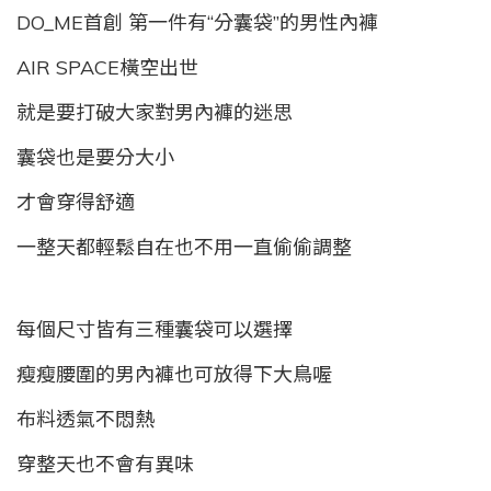
DO_ME首創 第一件有“分囊袋”的男性內褲
AIR SPACE橫空出世
就是要打破大家對男內褲的迷思
囊袋也是要分大小
才會穿得舒適
一整天都輕鬆自在也不用一直偷偷調整
每個尺寸皆有三種囊袋可以選擇
瘦瘦腰圍的男內褲也可放得下大鳥喔
布料透氣不悶熱
穿整天也不會有異味