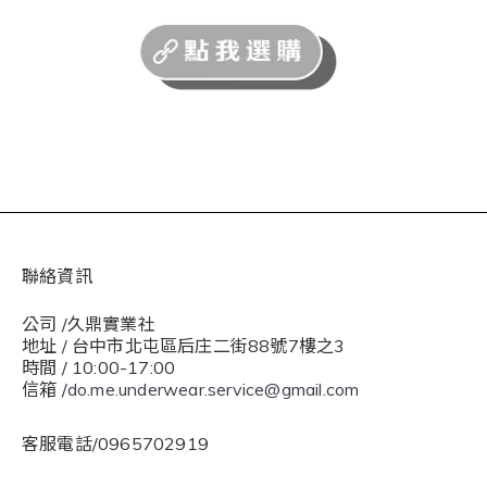
聯絡資訊
公司 /久鼎實業社
地址 / 台中市北屯區后庄二街88號7樓之3
時間 / 10:00-17:00
信箱 /
do.me.underwear.service@gmail.com
客服電話/0965702919