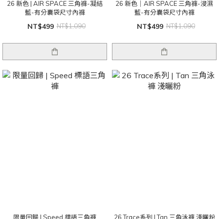
26 新色 | AIR SPACE 三角褲-凝結
26 新色｜AIR SPACE 三角褲-浸濕
藍-有分囊袋尺寸內褲
藍-有分囊袋尺寸內褲
NT$499
NT$1,090
NT$499
NT$1,090
限量回歸 | Speed 標語三角褲
26 Trace系列 | Tan 三角泳褲 淺曬粉