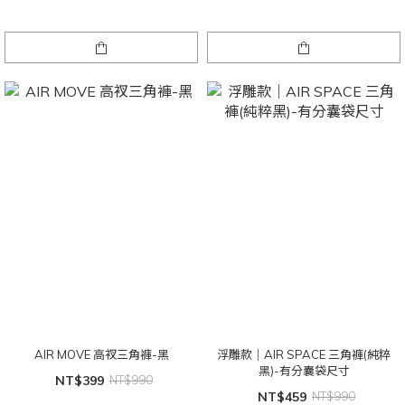
AIR MOVE 高衩三角褲-黑
浮雕款｜AIR SPACE 三角褲(純粹
黑)-有分囊袋尺寸
NT$399
NT$990
NT$459
NT$990