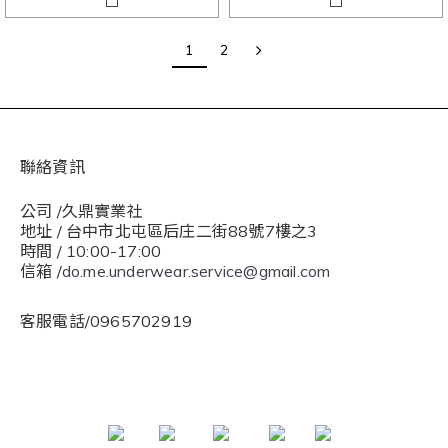
1
2
聯絡資訊
公司 /久鼎實業社
地址 / 台中市北屯區后庄二街88號7樓之3
時間 / 10:00-17:00
信箱 /
do.me.underwear.service@gmail.com
客服電話/0965702919