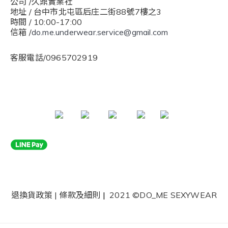
公司 /久鼎實業社
地址 / 台中市北屯區后庄二街88號7樓之3
時間 / 10:00-17:00
信箱 /
do.me.underwear.service@gmail.com
客服電話/0965702919
退換貨政策
|
條款及細則
|
2021 ©DO_ME SEXYWEAR