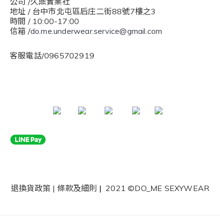
公司 /久鼎實業社
地址 / 台中市北屯區后庄二街88號7樓之3
時間 / 10:00-17:00
信箱 /
do.me.underwear.service@gmail.com
客服電話/0965702919
退換貨政策
|
條款及細則
|
2021 ©DO_ME SEXYWEAR