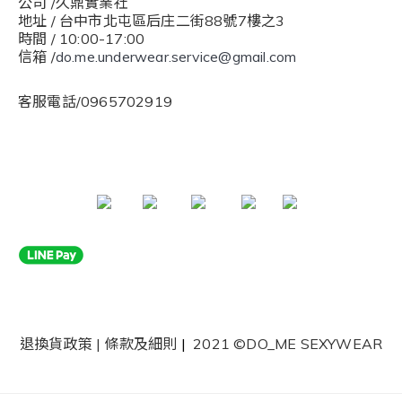
公司 /久鼎實業社
地址 / 台中市北屯區后庄二街88號7樓之3
時間 / 10:00-17:00
信箱 /
do.me.underwear.service@gmail.com
客服電話/0965702919
退換貨政策
|
條款及細則
|
2021 ©DO_ME SEXYWEAR