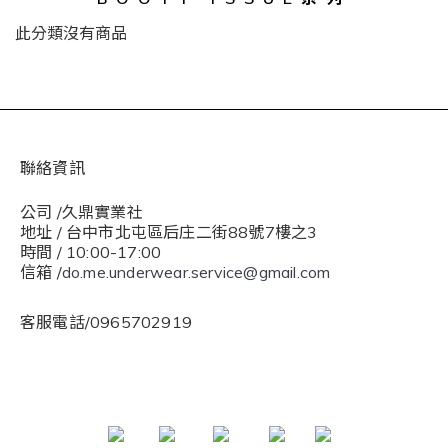
此分類沒有商品
聯絡資訊
公司 /久鼎實業社
地址 / 台中市北屯區后庄二街88號7樓之3
時間 / 10:00-17:00
信箱 /
do.me.underwear.service@gmail.com
客服電話/0965702919