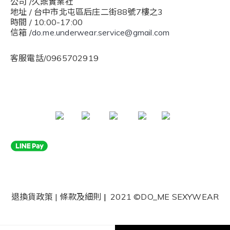
公司 /久鼎實業社
地址 / 台中市北屯區后庄二街88號7樓之3
時間 / 10:00-17:00
信箱 /
do.me.underwear.service@gmail.com
客服電話/0965702919
退換貨政策
|
條款及細則
|
2021 ©DO_ME SEXYWEAR