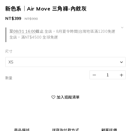
新色系｜Air Move 三角褲-內斂灰
NT$399
NT$990
至
08/31 16:00
截止
全店，8月夏令時間|台灣地區滿1200免運
全店，滿NT$4500 全球免運
尺寸
數量
加入追蹤清單
商品描述
送貨及付款方式
顧客評價