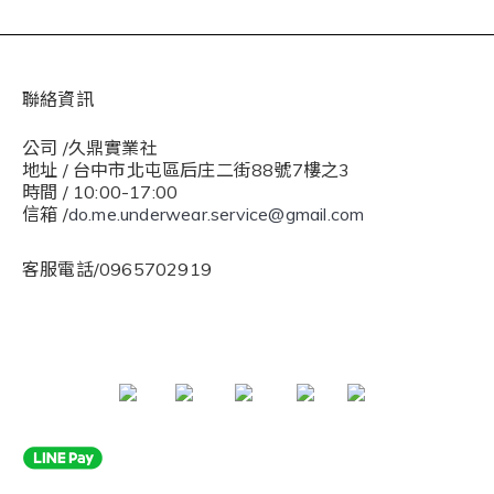
聯絡資訊
公司 /久鼎實業社
地址 / 台中市北屯區后庄二街88號7樓之3
時間 / 10:00-17:00
信箱 /
do.me.underwear.service@gmail.com
客服電話/0965702919