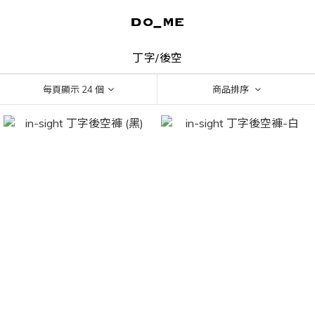
丁字/後空
每頁顯示 24 個
商品排序