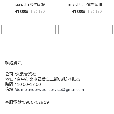
in-sight 丁字後空褲 (黑)
in-sight 丁字後空褲-白
NT$550
NT$1,190
NT$550
NT$1,190
聯絡資訊
公司 /久鼎實業社
地址 / 台中市北屯區后庄二街88號7樓之3
時間 / 10:00-17:00
信箱 /
do.me.underwear.service@gmail.com
客服電話/0965702919