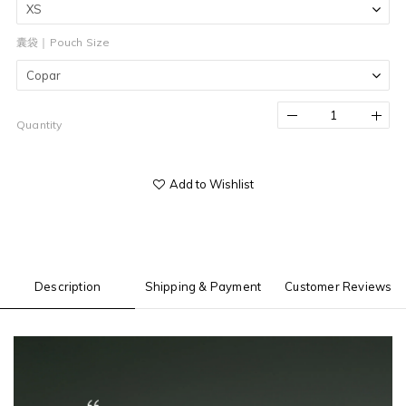
囊袋｜Pouch Size
Quantity
Add to Wishlist
Description
Shipping & Payment
Customer Reviews