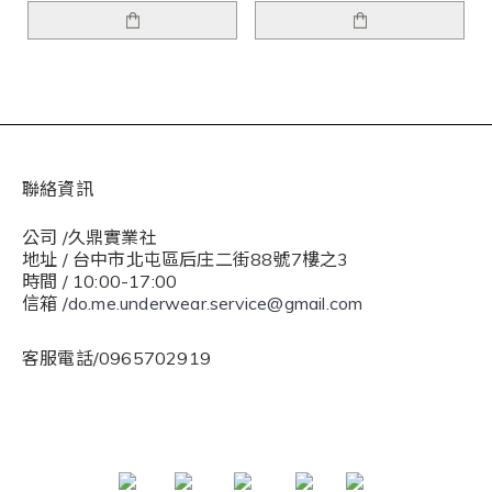
聯絡資訊
公司 /久鼎實業社
地址 / 台中市北屯區后庄二街88號7樓之3
時間 / 10:00-17:00
信箱 /
do.me.underwear.service@gmail.com
客服電話/0965702919