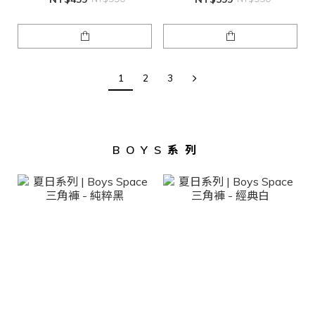
1
2
3
BOYS系列