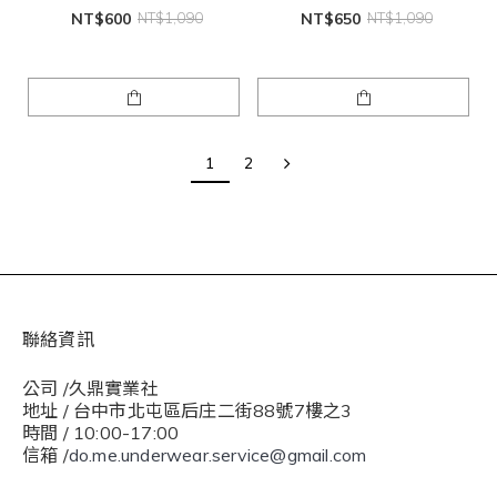
NT$600
NT$1,090
NT$650
NT$1,090
1
2
聯絡資訊
公司 /久鼎實業社
地址 / 台中市北屯區后庄二街88號7樓之3
時間 / 10:00-17:00
信箱 /
do.me.underwear.service@gmail.com