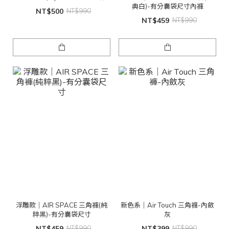
典白)-有分囊袋尺寸內褲
NT$500
NT$990
NT$459
NT$990
浮雕款｜AIR SPACE 三角褲(純
新色系｜Air Touch 三角褲-內斂
粹黑)-有分囊袋尺寸
灰
NT$459
NT$990
NT$399
NT$990