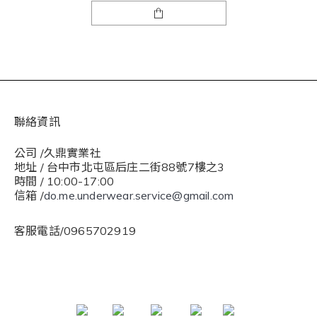
聯絡資訊
公司 /久鼎實業社
地址 / 台中市北屯區后庄二街88號7樓之3
時間 / 10:00-17:00
信箱 /
do.me.underwear.service@gmail.com
客服電話/0965702919