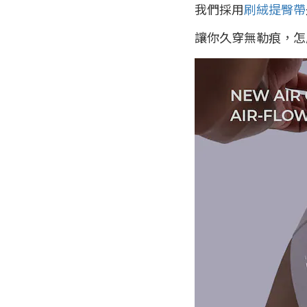
我們採用
刷絨提臀帶
讓你久穿無勒痕，怎