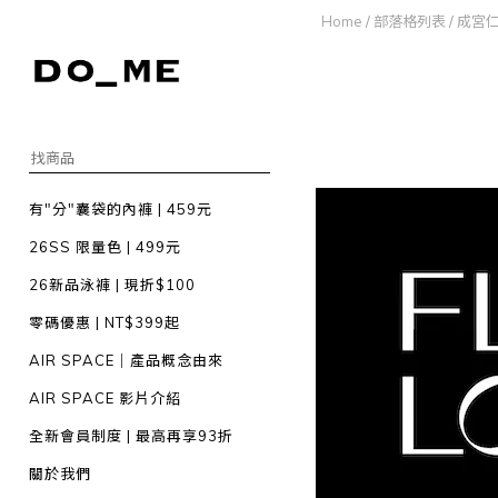
Home
/
部落格列表
/
成宮仁
有"分"囊袋的內褲 | 459元
26SS 限量色 | 499元
26新品泳褲 | 現折$100
零碼優惠 | NT$399起
AIR SPACE｜產品概念由來
AIR SPACE 影片介紹
全新會員制度 | 最高再享93折
關於我們