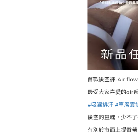
首款後空褲-Air flow
最受大家喜愛的air
#吸濕排汗
#單層囊
後空的靈魂，少不了
有別於市面上提臀帶