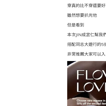
穿真的比不穿還要好
雖然想要扒光他
但是看到
本次JIN成宮仁幫我
搭配同志大遊行的5
非常推薦大家可以入