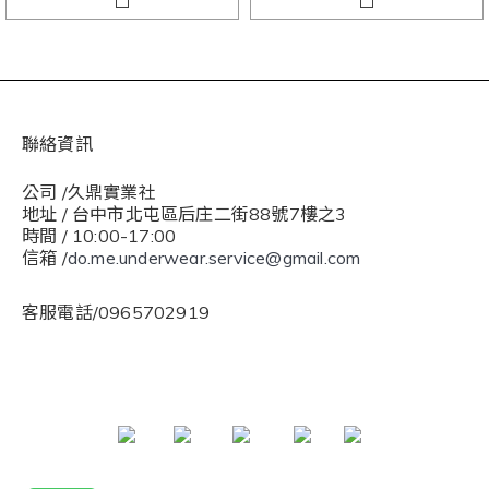
聯絡資訊
公司 /久鼎實業社
地址 / 台中市北屯區后庄二街88號7樓之3
時間 / 10:00-17:00
信箱 /
do.me.underwear.service@gmail.com
客服電話/0965702919