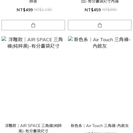
粹黑
白)-有分囊袋尺寸內褲
NT$499
NT$1,190
NT$459
NT$990
浮雕款｜AIR SPACE 三角褲(純粹
新色系｜Air Touch 三角褲-內斂灰
黑)-有分囊袋尺寸