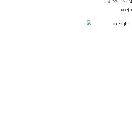
新色系｜Air 
NT$3