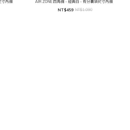
袋尺寸內褲
AIR ZONE 四角褲 - 經典白 - 有分囊袋尺寸內褲
NT$459
NT$1,090