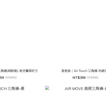
 三角褲(純粹黑)-有分囊袋尺寸
新色系｜Air Touch 三角褲-內斂
59
NT$990
NT$399
NT$990