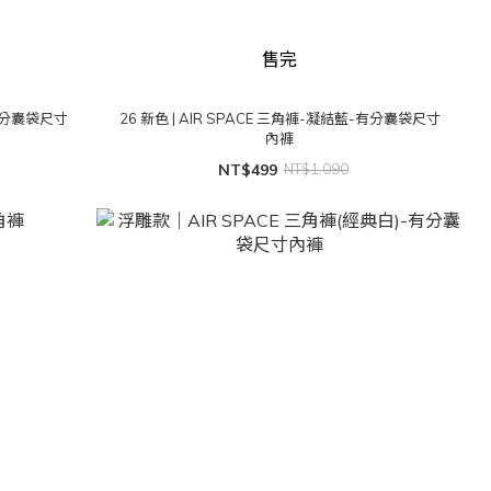
售完
有分囊袋尺寸
26 新色 | AIR SPACE 三角褲-凝結藍-有分囊袋尺寸
內褲
NT$499
NT$1,090