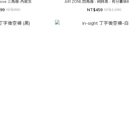
Move 三角褲-內斂灰
AIR ZONE 四角褲 - 純粹黑 - 有分囊
99
NT$990
NT$459
NT$1,090