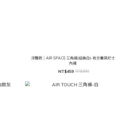
浮雕款｜AIR SPACE 三角褲(經典白)-有分囊袋尺寸
內褲
NT$459
NT$990