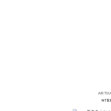
AIR T
NT$3