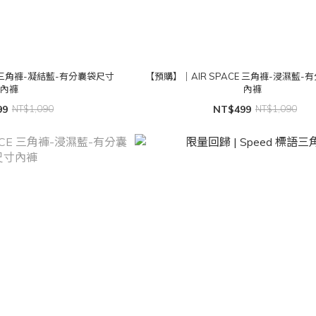
CE 三角褲-凝結藍-有分囊袋尺寸
【預購】｜AIR SPACE 三角褲-浸濕藍-
內褲
內褲
99
NT$1,090
NT$499
NT$1,090