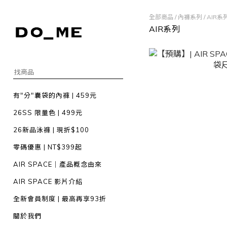
全部商品
/
內褲系列
/
AIR系
AIR系列
有"分"囊袋的內褲 | 459元
26SS 限量色 | 499元
26新品泳褲 | 現折$100
零碼優惠 | NT$399起
AIR SPACE｜產品概念由來
AIR SPACE 影片介紹
全新會員制度 | 最高再享93折
關於我們