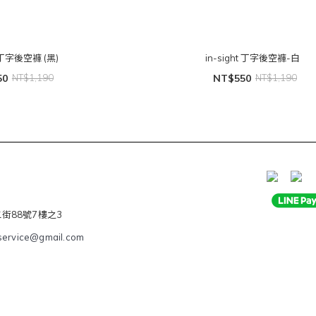
t 丁字後空褲 (黑)
in-sight 丁字後空褲-白
50
NT$1,190
NT$550
NT$1,190
二街88號7樓之3
service@gmail.com