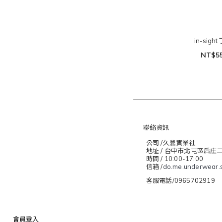
in-sigh
NT$5
聯絡資訊
公司 /久鼎實業社
地址 / 台中市北屯區后庄
時間 / 10:00-17:00
信箱 /
do.me.underwear.
客服電話/0965702919
會員登入