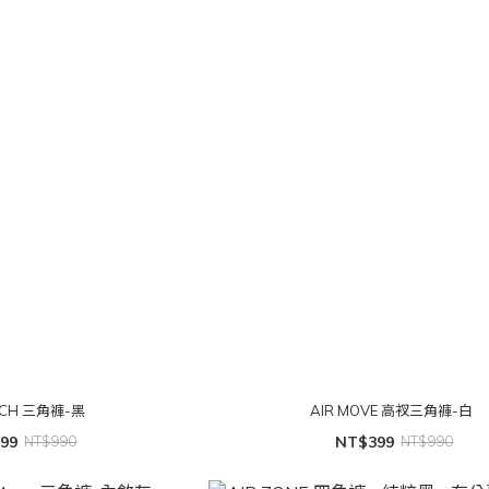
OUCH 三角褲-黑
AIR MOVE 高衩三角褲-白
99
NT$990
NT$399
NT$990