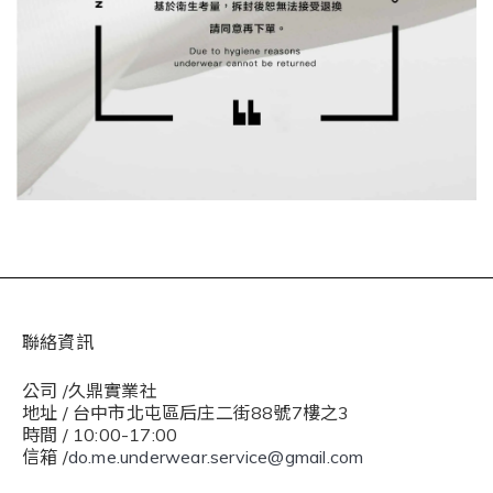
聯絡資訊
公司 /久鼎實業社
地址 / 台中市北屯區后庄二街88號7樓之3
時間 / 10:00-17:00
信箱 /
do.me.underwear.service@gmail.com