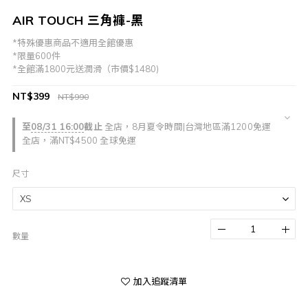
AIR TOUCH 三角褲-黑
*特殊優惠商品不適用全館優惠
*限量600件
*全館滿1800元送潤滑（市價$1480)
NT$399
NT$990
至
08/31 16:00
截止
全店，8月夏令時間|台灣地區滿1200免運
全店，滿NT$4500 全球免運
尺寸
數量
加入追蹤清單