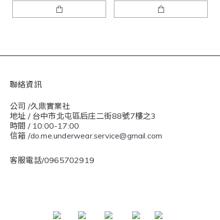
聯絡資訊
公司 /久鼎實業社
地址 / 台中市北屯區后庄二街88號7樓之3
時間 / 10:00-17:00
信箱 /
do.me.underwear.service@gmail.com
客服電話/0965702919