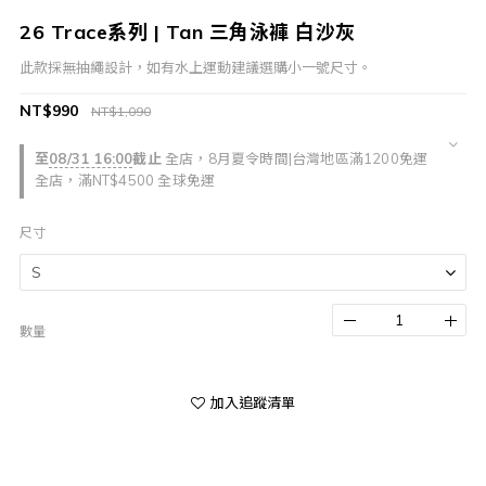
26 Trace系列 | Tan 三角泳褲 白沙灰
此款採無抽繩設計，如有水上運動建議選購小一號尺寸。
NT$990
NT$1,090
至
08/31 16:00
截止
全店，8月夏令時間|台灣地區滿1200免運
全店，滿NT$4500 全球免運
尺寸
數量
加入追蹤清單