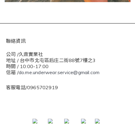
聯絡資訊
公司 /久鼎實業社
地址 / 台中市北屯區后庄二街88號7樓之3
時間 / 10:00-17:00
信箱 /
do.me.underwear.service@gmail.com
客服電話/0965702919