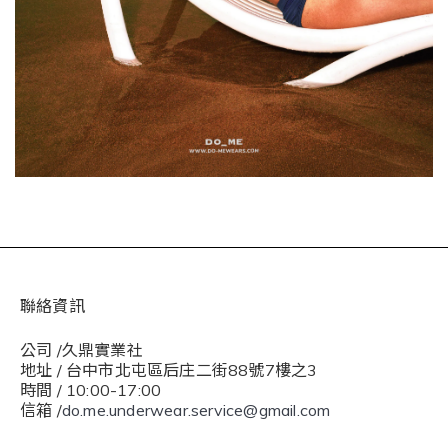
聯絡資訊
公司 /久鼎實業社
地址 / 台中市北屯區后庄二街88號7樓之3
時間 / 10:00-17:00
信箱 /
do.me.underwear.service@gmail.com