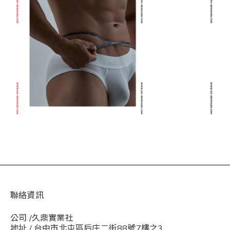
聯絡資訊
公司 /久鼎實業社
地址 / 台中市北屯區后庄二街88號7樓之3