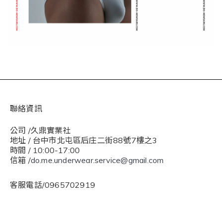
聯絡資訊
公司 /久鼎實業社
地址 / 台中市北屯區后庄二街88號7樓之3
時間 / 10:00-17:00
信箱 /
do.me.underwear.service@gmail.com
客服電話/0965702919