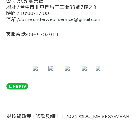
公司 /久鼎實業社
地址 / 台中市北屯區后庄二街88號7樓之3
時間 / 10:00-17:00
信箱 /
do.me.underwear.service@gmail.com
客服電話/0965702919
退換貨政策
|
條款及細則
|
2021 ©DO_ME SEXYWEAR