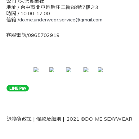
公司 /久鼎實業社
地址 / 台中市北屯區后庄二街88號7樓之3
時間 / 10:00-17:00
信箱 /
do.me.underwear.service@gmail.com
客服電話/0965702919
退換貨政策
|
條款及細則
|
2021 ©DO_ME SEXYWEAR