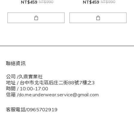
NT$459
NT$990
NT$459
NT$990
聯絡資訊
公司 /久鼎實業社
地址 / 台中市北屯區后庄二街88號7樓之3
時間 / 10:00-17:00
信箱 /
do.me.underwear.service@gmail.com
客服電話/0965702919