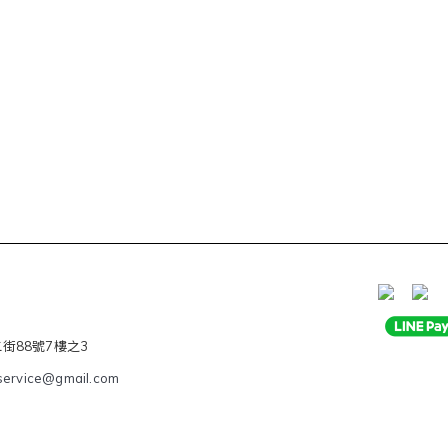
二街88號7樓之3
service@gmail.com