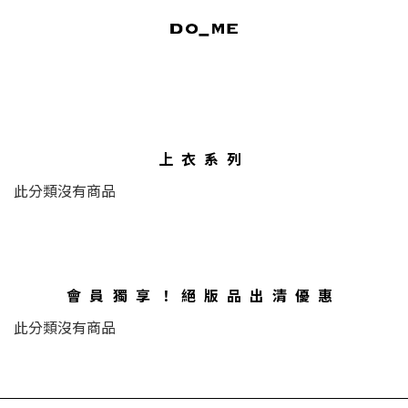
上衣系列
此分類沒有商品
會員獨享！絕版品出清優惠
此分類沒有商品