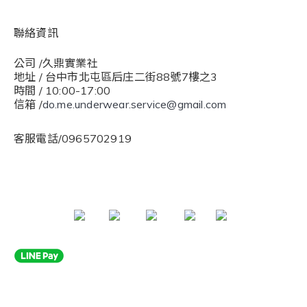
聯絡資訊
公司 /久鼎實業社
地址 / 台中市北屯區后庄二街88號7樓之3
時間 / 10:00-17:00
信箱 /
do.me.underwear.service@gmail.com
客服電話/0965702919