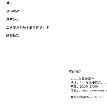
首頁
全部產品
真實多美
全新會員制度 | 最高再享93折
購物須知
聯絡資訊
公司 /久鼎實業社
地址 / 台中市北屯區后庄
時間 / 10:00-17:00
信箱 /
do.me.underwear.
客服電話/0965702919