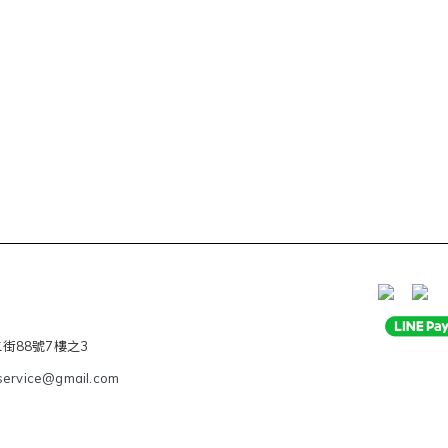
二街88號7樓之3
service@gmail.com