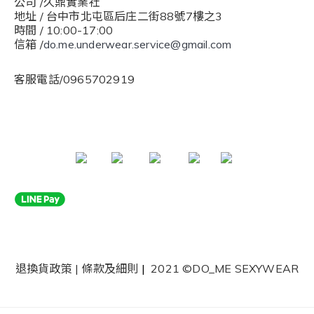
公司 /久鼎實業社
地址 / 台中市北屯區后庄二街88號7樓之3
時間 / 10:00-17:00
信箱 /
do.me.underwear.service@gmail.com
客服電話/0965702919
退換貨政策
|
條款及細則
|
2021 ©DO_ME SEXYWEAR