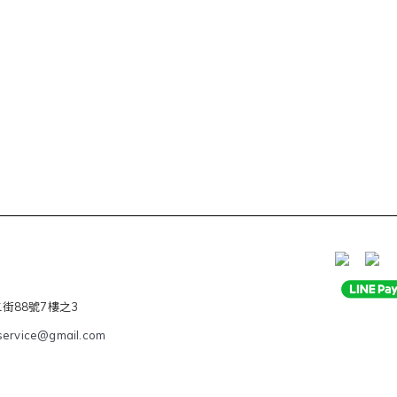
二街88號7樓之3
service@gmail.com