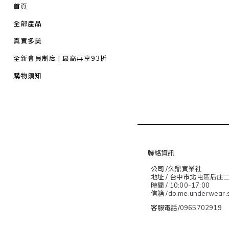
首頁
全部產品
真實多美
全新會員制度 | 最高再享93折
購物須知
聯絡資訊
公司 /久鼎實業社
地址 / 台中市北屯區后庄
時間 / 10:00-17:00
信箱 /
do.me.underwear.
客服電話/0965702919