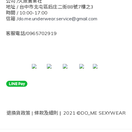
公司 /久鼎實業社
地址 / 台中市北屯區后庄二街88號7樓之3
時間 / 10:00-17:00
信箱 /
do.me.underwear.service@gmail.com
客服電話/0965702919
退換貨政策
|
條款及細則
|
2021 ©DO_ME SEXYWEAR