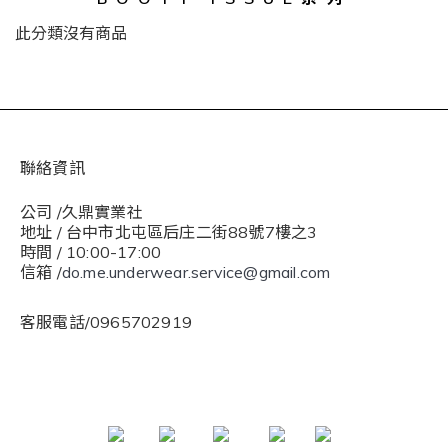
此分類沒有商品
聯絡資訊
公司 /久鼎實業社
地址 / 台中市北屯區后庄二街88號7樓之3
時間 / 10:00-17:00
信箱 /
do.me.underwear.service@gmail.com
客服電話/0965702919