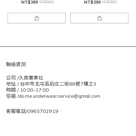
NT$399
NT$990
NT$399
NT$990
聯絡資訊
公司 /久鼎實業社
地址 / 台中市北屯區后庄二街88號7樓之3
時間 / 10:00-17:00
信箱 /
do.me.underwear.service@gmail.com
客服電話/0965702919