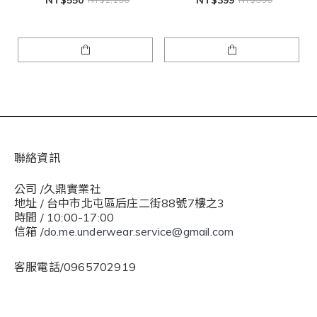
聯絡資訊
公司 /久鼎實業社
地址 / 台中市北屯區后庄二街88號7樓之3
時間 / 10:00-17:00
信箱 /
do.me.underwear.service@gmail.com
客服電話/0965702919