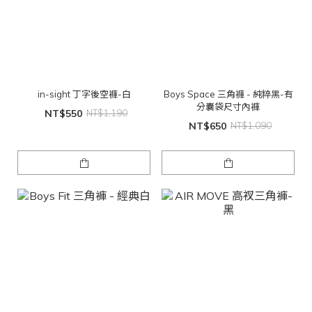
in-sight 丁字後空褲-白
Boys Space 三角褲 - 純粹黑-有
分囊袋尺寸內褲
NT$550
NT$1,190
NT$650
NT$1,090