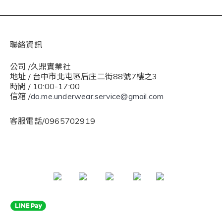
聯絡資訊
公司 /久鼎實業社
地址 / 台中市北屯區后庄二街88號7樓之3
時間 / 10:00-17:00
信箱 /
do.me.underwear.service@gmail.com
客服電話/0965702919