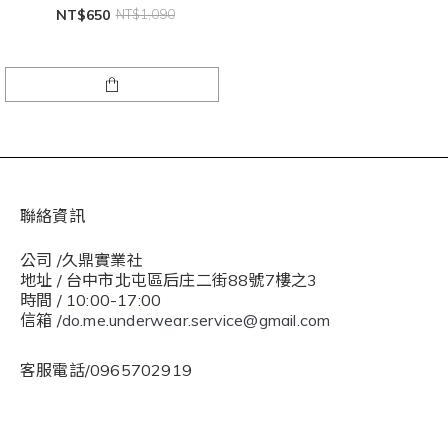
NT$650
NT$1,090
聯絡資訊
公司 /久鼎實業社
地址 / 台中市北屯區后庄二街88號7樓之3
時間 / 10:00-17:00
信箱 /
do.me.underwear.service@gmail.com
客服電話/0965702919