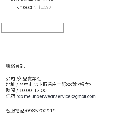
NT$650
NT$1,090
聯絡資訊
公司 /久鼎實業社
地址 / 台中市北屯區后庄二街88號7樓之3
時間 / 10:00-17:00
信箱 /
do.me.underwear.service@gmail.com
客服電話/0965702919