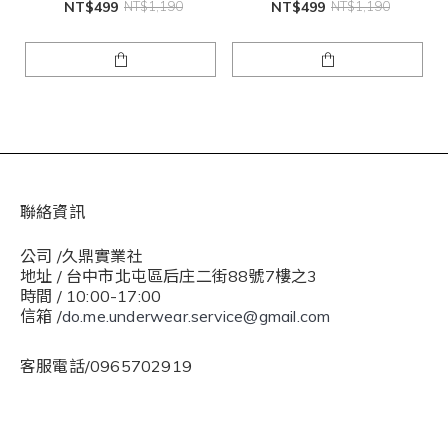
NT$499
NT$1,190
NT$499
NT$1,190
聯絡資訊
公司 /久鼎實業社
地址 / 台中市北屯區后庄二街88號7樓之3
時間 / 10:00-17:00
信箱 /
do.me.underwear.service@gmail.com
客服電話/0965702919