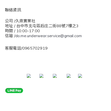
聯絡資訊
公司 /久鼎實業社
地址 / 台中市北屯區后庄二街88號7樓之3
時間 / 10:00-17:00
信箱 /
do.me.underwear.service@gmail.com
客服電話/0965702919