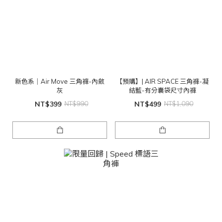
新色系｜Air Move 三角褲-內斂
【預購】| AIR SPACE 三角褲-凝
灰
結藍-有分囊袋尺寸內褲
NT$399
NT$990
NT$499
NT$1,090